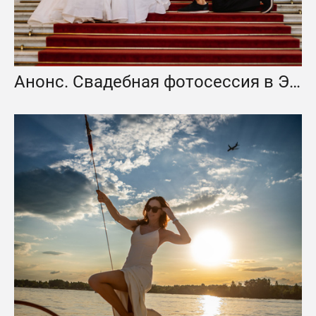
Анонс. Свадебная фотосессия в Эрмитаже