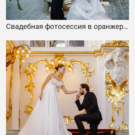
Свадебная фотосессия в оранжерее ProjectX