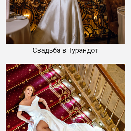
Свадьба в Турандот