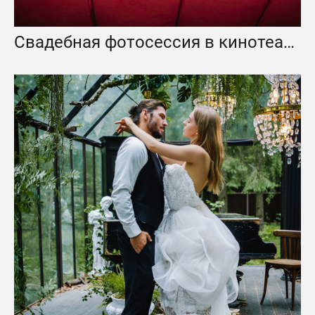
Свадебная фотосессия в кинотеатре Пионер